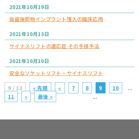
2021年10月19日
抜歯後即時インプラント埋入の臨床応用
2021年10月13日
サイナスリフトの適応症 その手技手法
2021年10月10日
安全なソケットリフト・サイナスリフト
9 / 13
« 先頭
«
7
8
9
10
...
11
»
最後 »
...