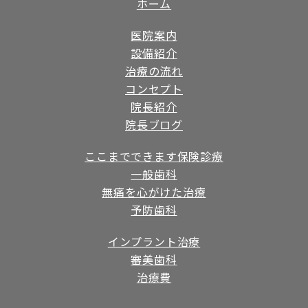
ホーム
医院案内
設備紹介
治療の流れ
コンセプト
院長紹介
院長ブログ
ここまでできます保険診療
一般歯科
無痛を心がけた治療
予防歯科
インプラント治療
審美歯科
治療費